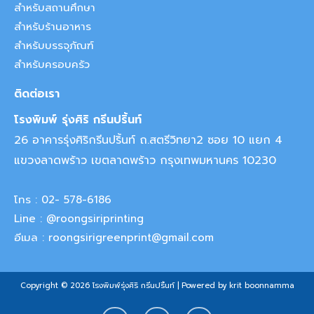
สำหรับสถานศึกษา
สำหรับร้านอาหาร
สำหรับบรรจุภัณฑ์
สำหรับครอบครัว
ติดต่อเรา
โรงพิมพ์ รุ่งศิริ กรีนปริ้นท์
26 อาคารรุ่งศิริกรีนปริ้นท์ ถ.สตรีวิทยา2 ซอย 10 แยก 4
แขวงลาดพร้าว เขตลาดพร้าว กรุงเทพมหานคร 10230
โทร : 02- 578-6186
Line : @roongsiriprinting
อีเมล : roongsirigreenprint@gmail.com
Copyright © 2026 โรงพิมพ์รุ่งศิริ กรีนปริ้นท์ | Powered by krit boonnamma
F
Y
I