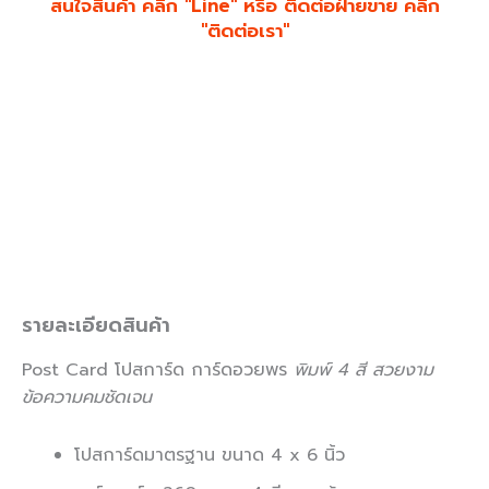
สนใจสินค้า คลิก "Line" หรือ ติดต่อฝ่ายขาย คลิก
"ติดต่อเรา"
รายละเอียดสินค้า
Post Card โปสการ์ด การ์ดอวยพร
พิมพ์ 4 สี สวยงาม
ข้อความคมชัดเจน
โปสการ์ดมาตรฐาน ขนาด 4 x 6 นิ้ว