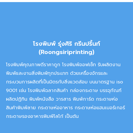
โรงพิมพ์ รุ่งศิริ กรีนปริ้นท์
(Roongsiriprinting)
โรงพิมพ์คุณภาพดีราคาถูก โรงพิมพ์ออฟเซ็ท รับผลิตงาน
พิมพ์และงานสิ่งพิมพ์ทุกประเภท ด้วยเครื่องจักรและ
กระบวนการผลิตที่เป็นมิตรกับสิ่งแวดล้อม บนมาตรฐาน iso
9001 เช่น โรงพิมพ์ฉลากสินค้า กล่องกระดาษ บรรจุภัณฑ์
ผลิตปฏิทิน พิมพ์หนังสือ วารสาร พิมพ์การ์ด กระดาษห่อ
สินค้าพิมพ์ลาย กระดาษห่ออาหาร กระดาษห่อแฮมเบอร์เกอร์
กระดาษรองอาหารพิมพ์โลโก้ เป็นต้น