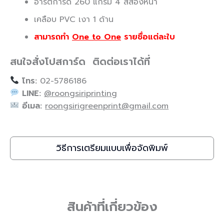
อาร์ตการ์ด 260 แกรม 4 สีสองหน้า
เคลือบ PVC เงา 1 ด้าน
สามารถทำ
One to One
รายชื่อแต่ละใบ
สนใจสั่งโปสการ์ด ติดต่อเราได้ที่
โทร:
02-5786186
LINE:
@roongsiriprinting
อีเมล:
roongsirigreenprint@gmail.com
วิธีการเตรียมแบบเพื่อจัดพิมพ์
สินค้าที่เกี่ยวข้อง