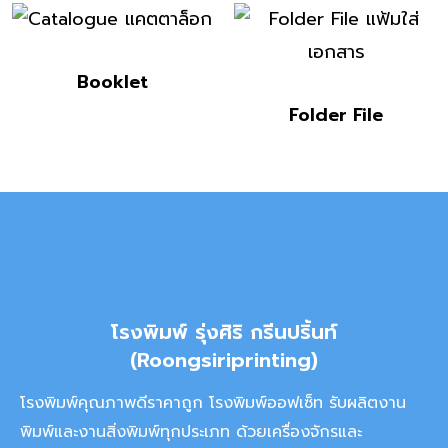
Booklet
Folder File
โรงพิมพ์ รุ่งศิริ กรีนปริ้นท์
(Roongsiriprinting)
โรงพิมพ์คุณภาพดีราคาถูก โรงพิมพ์ออฟเซ็ท รับผลิตงาน
พิมพ์และงานสิ่งพิมพ์ทุกประเภท ด้วยเครื่องจักรและ