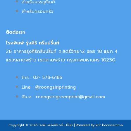
สำหรับบรรจุภัณฑ์
สำหรับครอบครัว
ติดต่อเรา
โรงพิมพ์ รุ่งศิริ กรีนปริ้นท์
26 อาคารรุ่งศิริกรีนปริ้นท์ ถ.สตรีวิทยา2 ซอย 10 แยก 4
แขวงลาดพร้าว เขตลาดพร้าว กรุงเทพมหานคร 10230
โทร : 02- 578-6186
Line : @roongsiriprinting
อีเมล : roongsirigreenprint@gmail.com
Copyright © 2026 โรงพิมพ์รุ่งศิริ กรีนปริ้นท์ | Powered by krit boonnamma