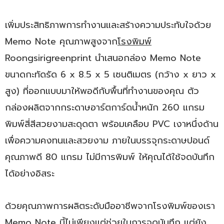
เพิ่มประสิทธิภาพการทำงานและสร้างความประทับใจด้วย
Memo Note คุณภาพสูงจาก
โรงพิมพ์
Roongsirigreenprint นำเสนอกล่อง Memo Note
ขนาดกะทัดรัด 6 x 8.5 x 5 เซนติเมตร (กว้าง x ยาว x
สูง) ที่ออกแบบมาให้พอดีกับพื้นที่ทำงานของคุณ ตัว
กล่องผลิตจากกระดาษอาร์ตการ์ดน้ำหนัก 260 แกรม
พิมพ์สี่สีสวยงามสะดุดตา พร้อมเคลือบ PVC เงาหนึ่งด้าน
เพื่อความคงทนและสวยงาม ภายในบรรจุกระดาษปอนด์
คุณภาพดี 80 แกรม ไม่มีการพิมพ์ ให้คุณได้ใช้จดบันทึก
ได้อย่างอิสระ
ด้วยคุณภาพการผลิตระดับมืออาชีพจากโรงพิมพ์ของเรา
Memo Note นี้ไม่เพียงแต่ช่วยในการจดบันทึก แต่ยัง