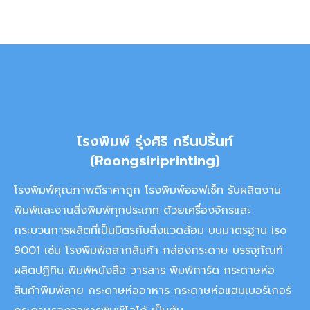
โรงพิมพ์ รุ่งศิริ กรีนปริ้นท์
(Roongsiriprinting)
โรงพิมพ์คุณภาพดีราคาถูก โรงพิมพ์ออฟเซ็ท รับผลิตงาน
พิมพ์และงานสิ่งพิมพ์ทุกประเภท ด้วยเครื่องจักรและ
กระบวนการผลิตที่เป็นมิตรกับสิ่งแวดล้อม บนมาตรฐาน iso
9001 เช่น โรงพิมพ์ฉลากสินค้า กล่องกระดาษ บรรจุภัณฑ์
ผลิตปฏิทิน พิมพ์หนังสือ วารสาร พิมพ์การ์ด กระดาษห่อ
สินค้าพิมพ์ลาย กระดาษห่ออาหาร กระดาษห่อแฮมเบอร์เกอร์