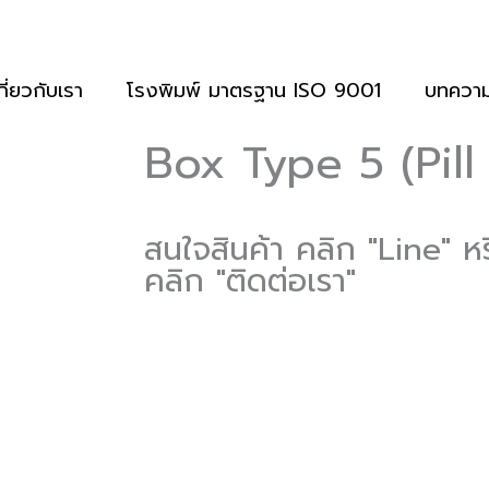
กี่ยวกับเรา
โรงพิมพ์ มาตรฐาน ISO 9001
บทควา
Box Type 5 (Pill
สนใจสินค้า คลิก "Line" ห
คลิก "ติดต่อเรา"