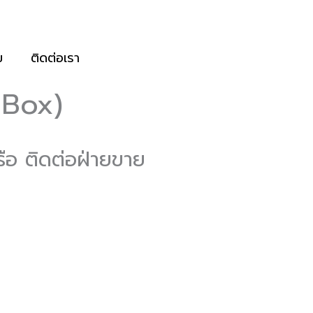
ม
ติดต่อเรา
 Box)
รือ ติดต่อฝ่ายขาย