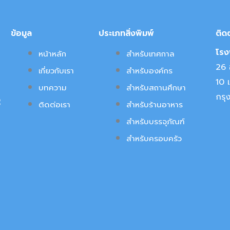
ข้อมูล
ประเภทสิ่งพิมพ์
ติด
โรงพ
หน้าหลัก
สำหรับเทศกาล
26 อ
เกี่ยวกับเรา
สำหรับองค์กร
10 
บทความ
สำหรับสถานศึกษา
กรุ
ุ
ติดต่อเรา
สำหรับร้านอาหาร
สำหรับบรรจุภัณฑ์
อ
สำหรับครอบครัว