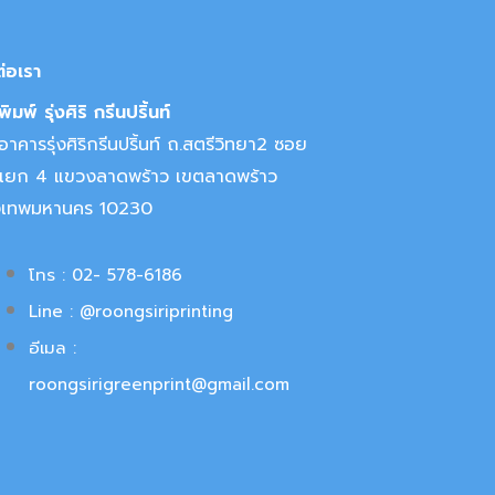
ต่อเรา
ิมพ์ รุ่งศิริ กรีนปริ้นท์
าคารรุ่งศิริกรีนปริ้นท์ ถ.สตรีวิทยา2 ซอย
แยก 4 แขวงลาดพร้าว เขตลาดพร้าว
งเทพมหานคร 10230
โทร : 02- 578-6186
Line : @roongsiriprinting
อีเมล :
roongsirigreenprint@gmail.com