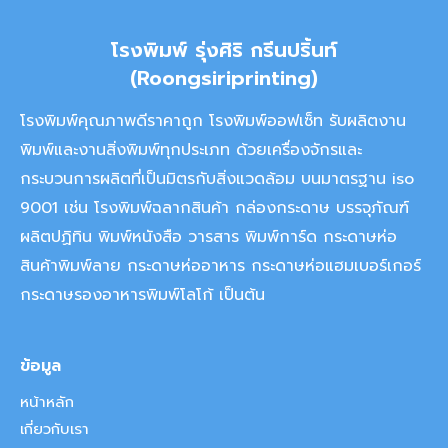
โรงพิมพ์ รุ่งศิริ กรีนปริ้นท์
(Roongsiriprinting)
โรงพิมพ์คุณภาพดีราคาถูก โรงพิมพ์ออฟเซ็ท รับผลิตงาน
พิมพ์และงานสิ่งพิมพ์ทุกประเภท ด้วยเครื่องจักรและ
กระบวนการผลิตที่เป็นมิตรกับสิ่งแวดล้อม บนมาตรฐาน iso
9001 เช่น โรงพิมพ์ฉลากสินค้า กล่องกระดาษ บรรจุภัณฑ์
ผลิตปฏิทิน พิมพ์หนังสือ วารสาร พิมพ์การ์ด กระดาษห่อ
สินค้าพิมพ์ลาย กระดาษห่ออาหาร กระดาษห่อแฮมเบอร์เกอร์
กระดาษรองอาหารพิมพ์โลโก้ เป็นต้น
ข้อมูล
หน้าหลัก
เกี่ยวกับเรา