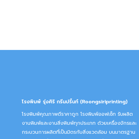
โรงพิมพ์ รุ่งศิริ กรีนปริ้นท์ (Roongsiriprinting)
โรงพิมพ์คุณภาพดีราคาถูก โรงพิมพ์ออฟเซ็ท รับผลิต
งานพิมพ์และงานสิ่งพิมพ์ทุกประเภท ด้วยเครื่องจักรและ
กระบวนการผลิตที่เป็นมิตรกับสิ่งแวดล้อม บนมาตรฐาน