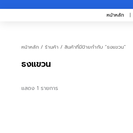
Skip
to
หน้าหลัก
content
หน้าหลัก
/
ร้านค้า
/ สินค้าที่มีป้ายกำกับ “ธงแขวน”
ธงแขวน
แสดง 1 รายการ