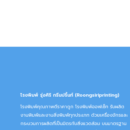
โรงพิมพ์ รุ่งศิริ กรีนปริ้นท์ (Roongsiriprinting)
โรงพิมพ์คุณภาพดีราคาถูก โรงพิมพ์ออฟเซ็ท รับผลิต
งานพิมพ์และงานสิ่งพิมพ์ทุกประเภท ด้วยเครื่องจักรและ
กระบวนการผลิตที่เป็นมิตรกับสิ่งแวดล้อม บนมาตรฐาน