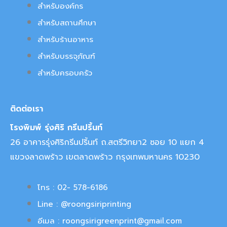
สำหรับองค์กร
สำหรับสถานศึกษา
สำหรับร้านอาหาร
สำหรับบรรจุภัณฑ์
สำหรับครอบครัว
ติดต่อเรา
โรงพิมพ์ รุ่งศิริ กรีนปริ้นท์
26 อาคารรุ่งศิริกรีนปริ้นท์ ถ.สตรีวิทยา2 ซอย 10 แยก 4
แขวงลาดพร้าว เขตลาดพร้าว กรุงเทพมหานคร 10230
โทร : 02- 578-6186
Line : @roongsiriprinting
อีเมล : roongsirigreenprint@gmail.com