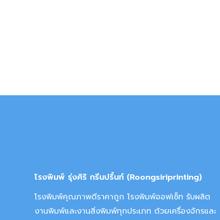
โรงพิมพ์ รุ่งศิริ กรีนปริ้นท์ (Roongsiriprinting)
โรงพิมพ์คุณภาพดีราคาถูก โรงพิมพ์ออฟเซ็ท รับผลิต
งานพิมพ์และงานสิ่งพิมพ์ทุกประเภท ด้วยเครื่องจักรและ