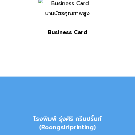
Business Card
โรงพิมพ์ รุ่งศิริ กรีนปริ้นท์
(Roongsiriprinting)