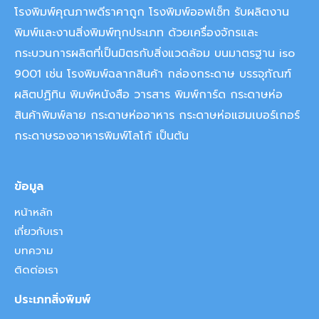
โรงพิมพ์คุณภาพดีราคาถูก โรงพิมพ์ออฟเซ็ท รับผลิตงาน
พิมพ์และงานสิ่งพิมพ์ทุกประเภท ด้วยเครื่องจักรและ
กระบวนการผลิตที่เป็นมิตรกับสิ่งแวดล้อม บนมาตรฐาน iso
9001 เช่น โรงพิมพ์ฉลากสินค้า กล่องกระดาษ บรรจุภัณฑ์
ผลิตปฏิทิน พิมพ์หนังสือ วารสาร พิมพ์การ์ด กระดาษห่อ
สินค้าพิมพ์ลาย กระดาษห่ออาหาร กระดาษห่อแฮมเบอร์เกอร์
กระดาษรองอาหารพิมพ์โลโก้ เป็นต้น
ข้อมูล
หน้าหลัก
เกี่ยวกับเรา
บทความ
ติดต่อเรา
ประเภทสิ่งพิมพ์