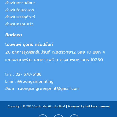
สำหรับสถานศึกษา
สำหรับร้านอาหาร
สำหรับบรรจุภัณฑ์
สำหรับครอบครัว
ติดต่อเรา
โรงพิมพ์ รุ่งศิริ กรีนปริ้นท์
26 อาคารรุ่งศิริกรีนปริ้นท์ ถ.สตรีวิทยา2 ซอย 10 แยก 4
แขวงลาดพร้าว เขตลาดพร้าว กรุงเทพมหานคร 10230
โทร : 02- 578-6186
Line : @roongsiriprinting
อีเมล : roongsirigreenprint@gmail.com
Copyright © 2026 โรงพิมพ์รุ่งศิริ กรีนปริ้นท์ | Powered by krit boonnamma
F
Y
I