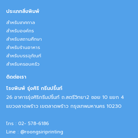
ประเภทสิ่งพิมพ์
สำหรับเทศกาล
สำหรับองค์กร
สำหรับสถานศึกษา
สำหรับร้านอาหาร
สำหรับบรรจุภัณฑ์
สำหรับครอบครัว
ติดต่อเรา
โรงพิมพ์ รุ่งศิริ กรีนปริ้นท์
26 อาคารรุ่งศิริกรีนปริ้นท์ ถ.สตรีวิทยา2 ซอย 10 แยก 4
แขวงลาดพร้าว เขตลาดพร้าว กรุงเทพมหานคร 10230
โทร : 02- 578-6186
Line : @roongsiriprinting