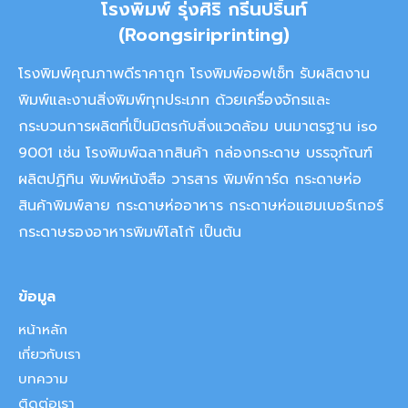
โรงพิมพ์ รุ่งศิริ กรีนปริ้นท์
(Roongsiriprinting)
โรงพิมพ์คุณภาพดีราคาถูก โรงพิมพ์ออฟเซ็ท รับผลิตงาน
พิมพ์และงานสิ่งพิมพ์ทุกประเภท ด้วยเครื่องจักรและ
กระบวนการผลิตที่เป็นมิตรกับสิ่งแวดล้อม บนมาตรฐาน iso
9001 เช่น โรงพิมพ์ฉลากสินค้า กล่องกระดาษ บรรจุภัณฑ์
ผลิตปฏิทิน พิมพ์หนังสือ วารสาร พิมพ์การ์ด กระดาษห่อ
สินค้าพิมพ์ลาย กระดาษห่ออาหาร กระดาษห่อแฮมเบอร์เกอร์
กระดาษรองอาหารพิมพ์โลโก้ เป็นต้น
ข้อมูล
หน้าหลัก
เกี่ยวกับเรา
บทความ
ติดต่อเรา