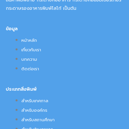
สินค้าพิมพ์ลาย กระดาษห่ออาหาร กระดาษห่อแฮมเบอร์เกอร์
กระดาษรองอาหารพิมพ์โลโก้ เป็นต้น
ข้อมูล
หน้าหลัก
เกี่ยวกับเรา
บทความ
ติดต่อเรา
ประเภทสิ่งพิมพ์
สำหรับเทศกาล
สำหรับองค์กร
สำหรับสถานศึกษา