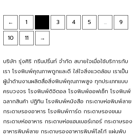
←
1
2
3
4
5
…
9
10
11
→
บริษัท รุ่งศิริ กรีนปริ้นท์ จำกัด สบายใจเมื่อใช้บริการกับ
เรา โรงพิมพ์คุณภาพถูกและดี ใส่ใจสิ่งแวดล้อม เราเป็น
ผู้นำด้านงานผลิตสื่อสิ่งพิมพ์คุณภาพสูง ทุกประเภทแบบ
ครบวงจร โรงพิมพ์ดิจิตอล โรงพิมพ์ออฟเซ็ท โรงพิมพ์
ฉลากสินค้า ปฏิทิน โรงพิมพ์หนังสือ กระดาษห่อพิมพ์ลาย
กระดาษรองอาหาร
โรงพิมพ์การ์ด
กระดาษรองขนม
กระดาษห่ออาหาร
กระดาษห่อแฮมเบอร์เกอร์ กระดาษรอง
อาหารพิมพ์ลาย กระดาษรองอาหารพิมพ์โลโก้ แผ่นพับ