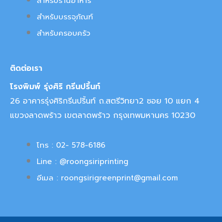
สำหรับร้านอาหาร
สำหรับบรรจุภัณฑ์
สำหรับครอบครัว
ติดต่อเรา
โรงพิมพ์ รุ่งศิริ กรีนปริ้นท์
26 อาคารรุ่งศิริกรีนปริ้นท์ ถ.สตรีวิทยา2 ซอย 10 แยก 4
แขวงลาดพร้าว เขตลาดพร้าว กรุงเทพมหานคร 10230
โทร : 02- 578-6186
Line : @roongsiriprinting
อีเมล : roongsirigreenprint@gmail.com