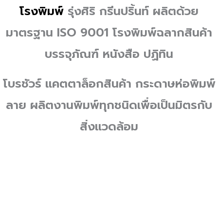
t
โรงพิมพ์
รุ่งศิริ กรีนปริ้นท์ ผลิตด้วย
-
มาตรฐาน ISO 9001 โรงพิมพ์ฉลากสินค้า
l
บรรจุภัณฑ์
หนังสือ ปฏิทิน
e
โบรชัวร์ แคตตาล็อกสินค้า กระดาษห่อพิมพ์
f
ลาย ผลิตงานพิมพ์ทุกชนิดเพื่อเป็นมิตรกับ
t
สิ่งแวดล้อม